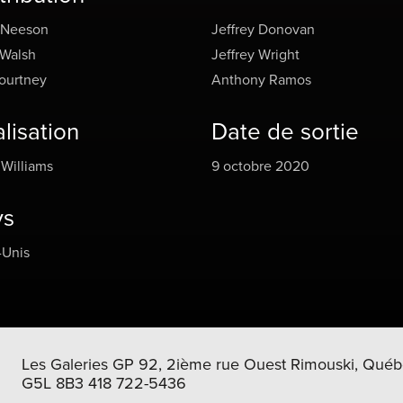
 Neeson
Jeffrey Donovan
 Walsh
Jeffrey Wright
ourtney
Anthony Ramos
lisation
Date de sortie
Williams
9 octobre 2020
ys
-Unis
Les Galeries GP 92, 2ième rue Ouest Rimouski, Québ
G5L 8B3 418 722-5436