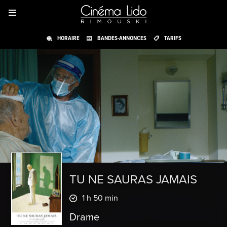
HORAIRE
BANDES-ANNONCES
TARIFS
TU NE SAURAS JAMAIS
1 h 50 min
Drame