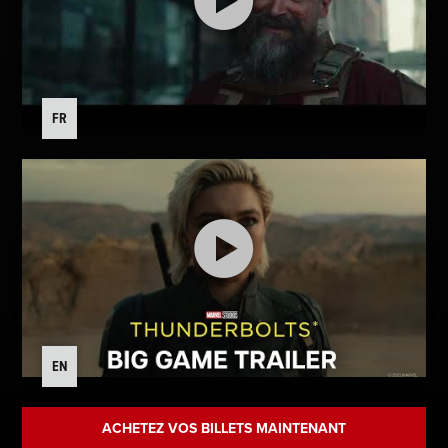
FR
EN
ACHETEZ VOS BILLETS MAINTENANT