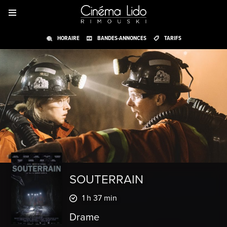
HORAIRE
BANDES-ANNONCES
TARIFS
SOUTERRAIN
1 h 37 min
Drame