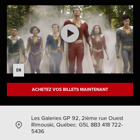
EN
ACHETEZ VOS BILLETS MAINTENANT
Les Galeries GP 92, 2ième rue Ouest
Rimouski, Québec. G5L 8B3 418 722-
5436