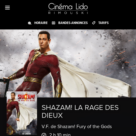
HORAIRE
BANDES-ANNONCES
TARIFS
SHAZAM! LA RAGE DES
DIEUX
V.F. de Shazam! Fury of the Gods
2 h 10 min