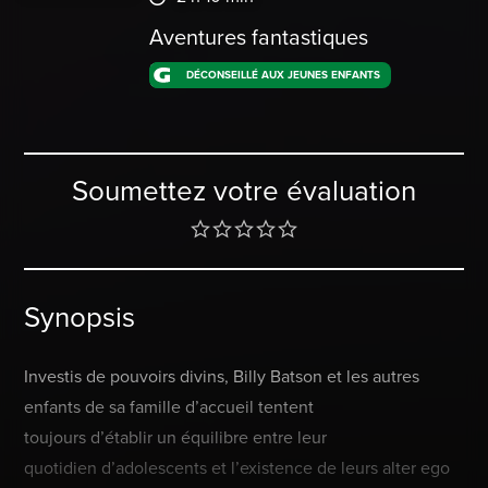
Aventures fantastiques
DÉCONSEILLÉ AUX JEUNES ENFANTS
Soumettez votre évaluation
Synopsis
Investis de pouvoirs divins, Billy Batson et les autres
enfants de sa famille d’accueil tentent
toujours d’établir un équilibre entre leur
quotidien d’adolescents et l’existence de leurs alter ego