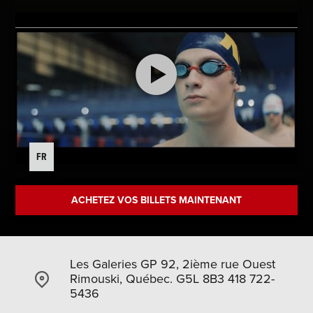
FR
ACHETEZ VOS BILLETS MAINTENANT
Les Galeries GP 92, 2ième rue Ouest
Rimouski, Québec. G5L 8B3 418 722-
5436