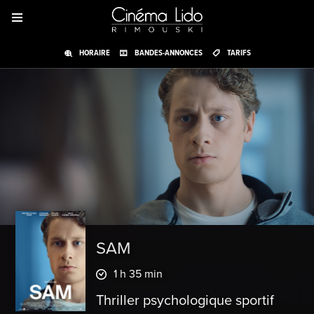
HORAIRE
BANDES-ANNONCES
TARIFS
SAM
1 h 35 min
Thriller psychologique sportif