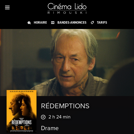
HORAIRE
BANDES-ANNONCES
TARIFS
RÉDEMPTIONS
2 h 24 min
Drame