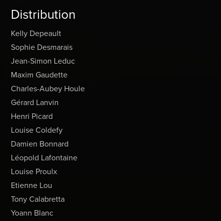
Distribution
Kelly Depeault
Sophie Desmarais
Jean-Simon Leduc
Maxim Gaudette
Charles-Aubey Houle
Gérard Lanvin
Henri Picard
Louise Coldefy
Damien Bonnard
Léopold Lafontaine
Louise Proulx
Etienne Lou
Tony Calabretta
Yoann Blanc