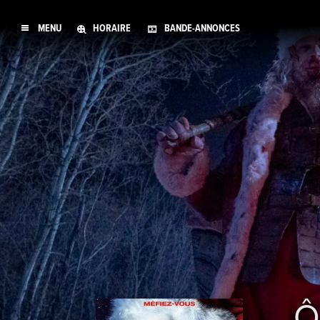
MENU
HORAIRE
BANDE-ANNONCES
Ô