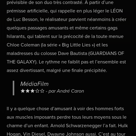
prévisible de son duo très contrasté. À partir d’une
prémisse artificielle, qui rappelle en plus léger le LÉON
de Luc Besson, le réalisateur parvient néanmoins à créer
quelques passages amusants et même certains gags
hilarants, qui tablent sur la précocité de la toute menue
Chloe Coleman (la série « Big Little Lies ») et les
maladresses du colosse Dave Bautista (GUARDIANS OF
THE GALAXY). Le rythme ne faiblit pas et l’ensemble est
assez divertissant, malgré une finale précipitée.
MédiaFilm
- par André Caron
Il y a quelque chose d’amusant à voir des hommes forts
aux muscles imposants perdre tous leurs moyens sous le
charme d’un enfant. Arnold Schwarzenegger l’a fait. Hulk
Hogan, Vin Diesel, Dwayne Johnson aussi. C’est au tour