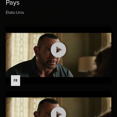
Pays
États-Unis
FR