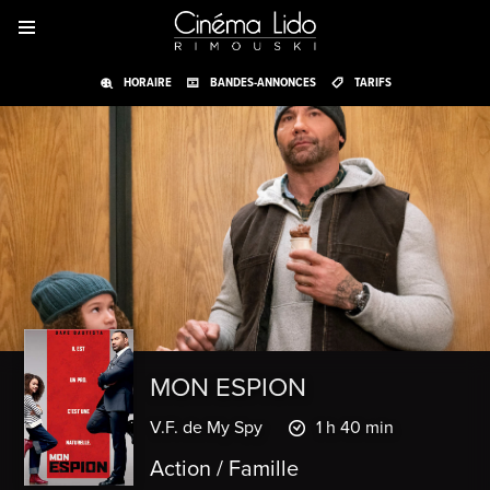
HORAIRE
BANDES-ANNONCES
TARIFS
MON ESPION
V.F. de My Spy
1 h 40 min
Action / Famille