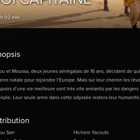
 h 02 min
nopsis
u et Moussa, deux jeunes sénégalais de 16 ans, décident de qui
terre natale pour rejoindre l’Europe. Mais sur leur chemin les rêve
spoirs d’une vie meilleure sont très vite anéantis par les dangers
riple. Leur seule arme dans cette odyssée restera leur humanité
tribution
ou Sarr
Hichem Yacoubi