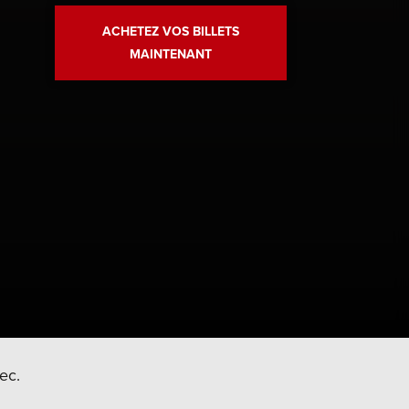
te
ACHETEZ VOS BILLETS
MAINTENANT
ec.