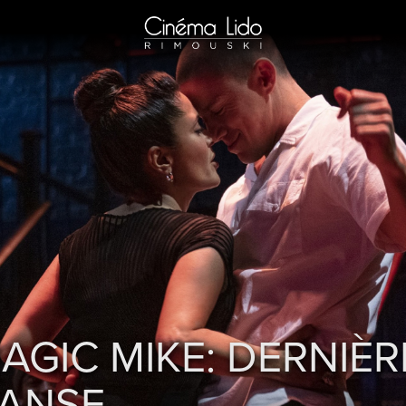
AGIC MIKE: DERNIÈR
ANSE