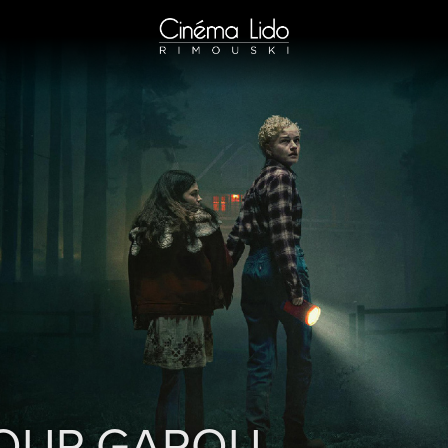
OUP-GAROU