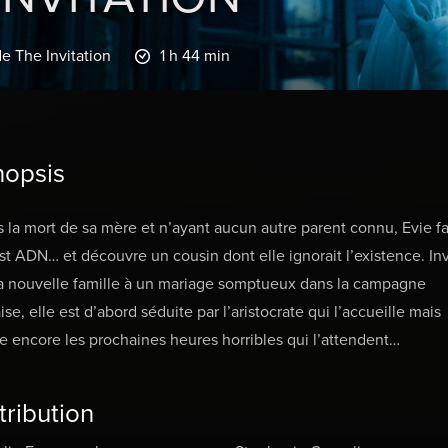
de The Invitation
1 h 44 min
nopsis
 la mort de sa mère et n’ayant aucun autre parent connu, Evie fa
st ADN… et découvre un cousin dont elle ignorait l’existence. In
a nouvelle famille à un mariage somptueux dans la campagne
ise, elle est d’abord séduite par l’aristocrate qui l’accueille mais
e encore les prochaines heures horribles qui l’attendent…
tribution