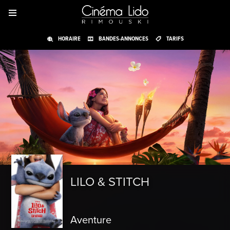
HORAIRE
BANDES-ANNONCES
TARIFS
LILO & STITCH
Aventure