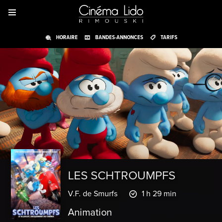
HORAIRE
BANDES-ANNONCES
TARIFS
LES SCHTROUMPFS
V.F. de Smurfs
1 h 29 min
Animation