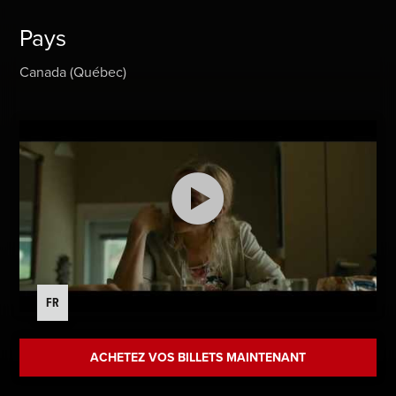
Pays
Canada (Québec)
FR
ACHETEZ VOS BILLETS MAINTENANT