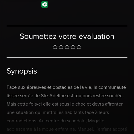
Soumettez votre évaluation
Synopsis
Face aux épreuves et obstacles de la vie, la communauté
tissée serrée de Ste-Adeline est toujours restée soudée.
Mais cette fois-ci elle est sous le choc et devra affronter
une situation qui mettra les habitants face à leurs
contradictions. Au centre du scandale, Magalie
adolescente à la moue enfantine, Manuel, l’enfant adopté