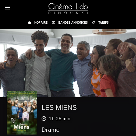
HORAIRE
BANDES-ANNONCES
TARIFS
LES MIENS
1 h 25 min
Drame