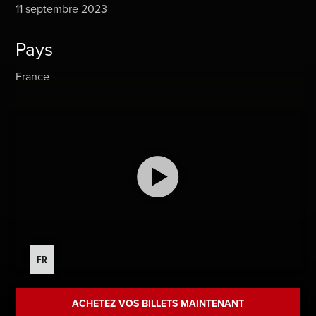
11 septembre 2023
Pays
France
FR
ACHETEZ VOS BILLETS MAINTENANT