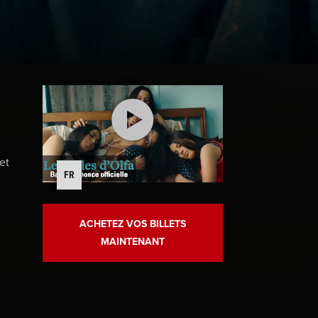
et
FR
ACHETEZ VOS BILLETS
MAINTENANT