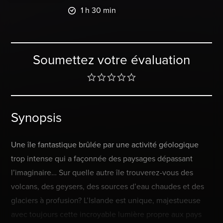
1 h 30 min
Soumettez votre évaluation
Synopsis
Une île fantastique brûlée par une activité géologique
trop intense qui a façonnée des paysages dépassant
l’imaginaire… Sur quelle autre île trouverez-vous des
volcans, des geysers, des sources d’eau chaudes et des
glaciers à profusion? L’Islande est unique, majestueuse
avec toujours cette incroyable lumière propre aux pays