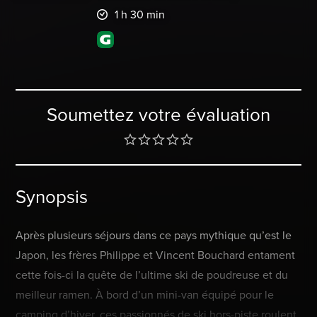
1 h 30 min
Soumettez votre évaluation
Synopsis
Après plusieurs séjours dans ce pays mythique qu’est le
Japon, les frères Philippe et Vincent Bouchard entament
cette fois-ci la quête de l’ultime ski de poudreuse et du
meilleur ramen. À bord d’un mini-van équipé pour le
camping d’hiver, ces passionnés de ski hors-piste roulent