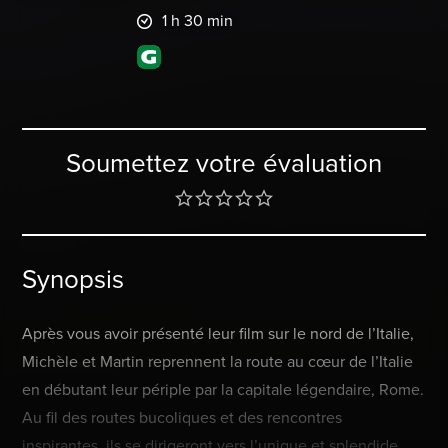
1 h 30 min
Soumettez votre évaluation
Synopsis
Après vous avoir présenté leur film sur le nord de l’Italie,
Michèle et Martin reprennent la route au cœur de l’Italie
en débutant leur périple par la capitale légendaire, Rome.
Au fil des routes bucoliques et des rencontres
inspirantes, ils se dirigeront vers l’unique et splendide