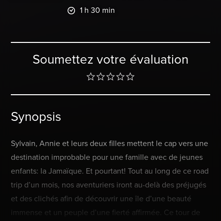
1 h 30 min
Soumettez votre évaluation
Synopsis
Sylvain, Annie et leurs deux filles mettent le cap vers une
destination improbable pour une famille avec de jeunes
enfants: la Jamaïque. Et pourtant! Tout au long de ce road
trip d’un mois, nos aventuriers iront au-delà des préjugés
et des clichés afin de découvrir une île d’une beauté
immense et un peuple d’une fierté affirmée. Ce tour de