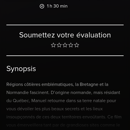
1 h 30 min
Soumettez votre évaluation
Synopsis
Régions côtières emblématiques, la Bretagne et la
Normandie fascinent. D’origine normande, mais résidant
du Québec, Manuel retourne dans sa terre natale pour
vous dévoiler les plus beaux secrets et les lieux
insoupçonnés de ces deux territoires envoûtants. Ce film
vous émerveillera tant par de grandioses sites comme le