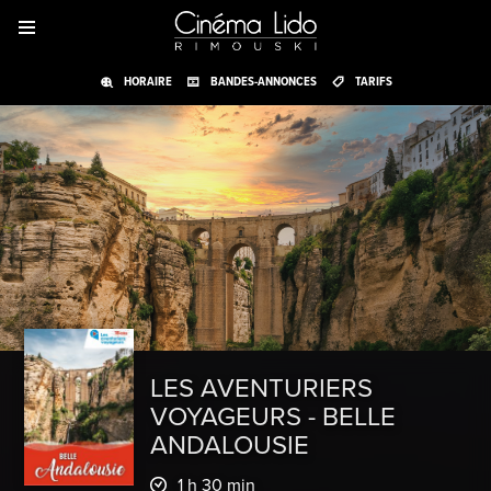
HORAIRE
BANDES-ANNONCES
TARIFS
LES AVENTURIERS
VOYAGEURS - BELLE
ANDALOUSIE
1 h 30 min