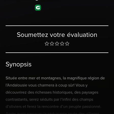
Soumettez votre évaluation
Synopsis
Située entre mer et montagnes, la magnifique région de
l’Andalousie vous charmera à coup sûr! Vous y
découvrirez des richesses historiques, des paysages
contrastants, serez séduits par l’infini des champs
d’oliviers et ferez la rencontre d’un peuple passionné.
Après avoir parcouru la séduisante route des villages