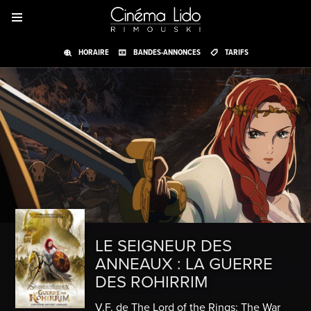
HORAIRE
BANDES-ANNONCES
TARIFS
LE SEIGNEUR DES
ANNEAUX : LA GUERRE
DES ROHIRRIM
V.F. de The Lord of the Rings: The War