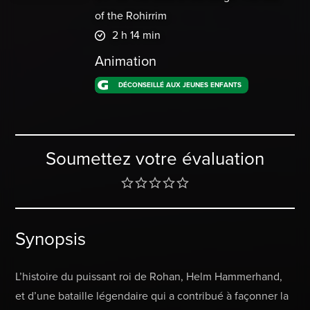
of the Rohirrim
2 h 14 min
Animation
DÉCONSEILLÉ AUX JEUNES ENFANTS
Soumettez votre évaluation
Synopsis
L’histoire du puissant roi de Rohan, Helm Hammerhand,
et d’une bataille légendaire qui a contribué à façonner la