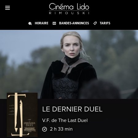
HORAIRE
BANDES-ANNONCES
TARIFS
LE DERNIER DUEL
V.F. de The Last Duel
2 h 33 min