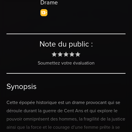
Drame
Note du public :
Soumettez votre évaluation
Synopsis
Cette épopée historique est un drame provocant qui se
déroule durant la guerre de Cent Ans et qui explore le
pouvoir omniprésent des hommes, la fragilité de la justice
ainsi que la force et le courage d’une femme prête à se