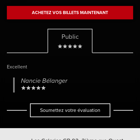
ACHETEZ VOS BILLETS MAINTENANT
Public
Excellent
Nancie Bélanger
Soumettez votre évaluation