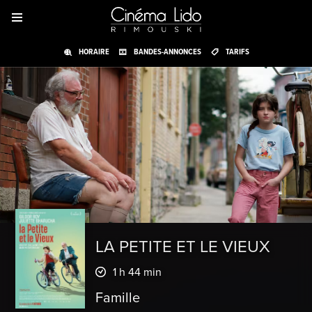
HORAIRE
BANDES-ANNONCES
TARIFS
LA PETITE ET LE VIEUX
1 h 44 min
Famille