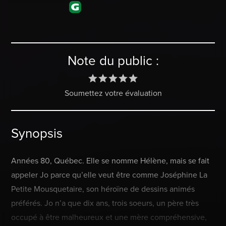
Note du public :
Soumettez votre évaluation
Synopsis
Années 80, Québec. Elle se nomme Hélène, mais se fait
appeler Jo parce qu’elle veut être comme Joséphine La
Petite Mousquetaire, son héroïne de dessins animés
préférés. Jo n’a que dix ans, trois soeurs, un père très
occupé à être malheureux et une mère compréhensive,