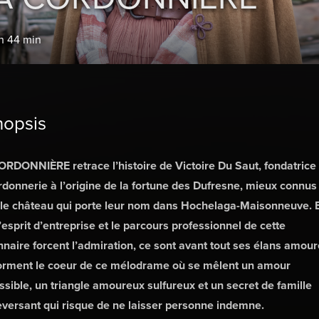
 h 44 min
nopsis
RDONNIÈRE retrace l’histoire de Victoire Du Saut, fondatrice
rdonnerie à l’origine de la fortune des Dufresne, mieux connus
 le château qui porte leur nom dans Hochelaga-Maisonneuve. 
’esprit d’entreprise et le parcours professionnel de cette
nnaire forcent l’admiration, ce sont avant tout ses élans amou
forment le coeur de ce mélodrame où se mêlent un amour
sible, un triangle amoureux sulfureux et un secret de famille
versant qui risque de ne laisser personne indemne.