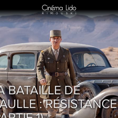
A BATAILLE DE
AULLE : RÉSISTANCE
PARTIE 1)