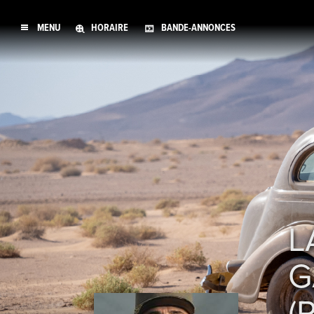
MENU
HORAIRE
BANDE-ANNONCES
L
G
(