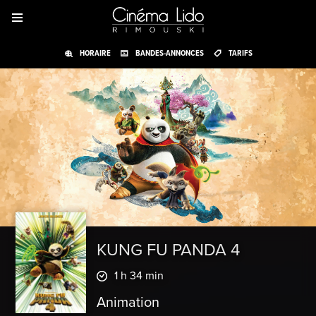
HORAIRE
BANDES-ANNONCES
TARIFS
KUNG FU PANDA 4
1 h 34 min
Animation