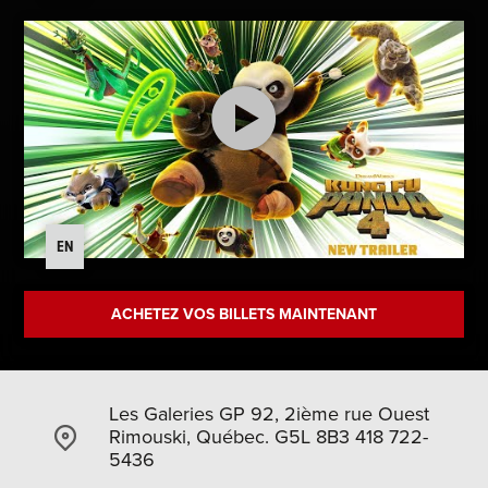
EN
ACHETEZ VOS BILLETS MAINTENANT
Les Galeries GP 92, 2ième rue Ouest
Rimouski, Québec. G5L 8B3 418 722-
5436