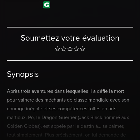
Soumettez votre évaluation
Synopsis
Après trois aventures dans lesquelles il a défié la mort
pour vaincre des méchants de classe mondiale avec son
courage inégalé et ses compétences folles en arts
martiaux, Po, le Dragon Guerrier (Jack Black nommé aux
Golden Globes), est appelé par le destin à… se calmer,
tout simplement. Plus précisément, on lui demande de