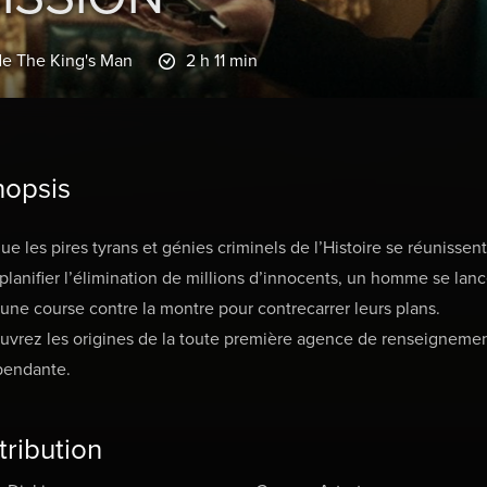
de The King's Man
2 h 11 min
nopsis
ue les pires tyrans et génies criminels de l’Histoire se réunissent
planifier l’élimination de millions d’innocents, un homme se lan
une course contre la montre pour contrecarrer leurs plans.
vrez les origines de la toute première agence de renseigneme
pendante.
tribution