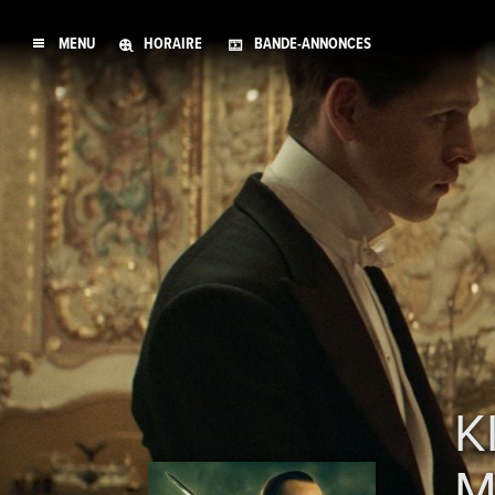
MENU
HORAIRE
BANDE-ANNONCES
K
M