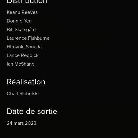
Distribution
Keanu Reeves
Donnie Yen
Bill Skarsgård
Laurence Fishburne
Hiroyuki Sanada
Lance Reddick
Ian McShane
Réalisation
Chad Stahelski
Date de sortie
24 mars 2023