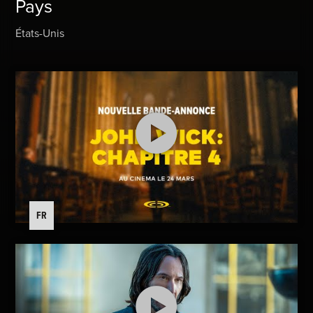
Pays
États-Unis
FR