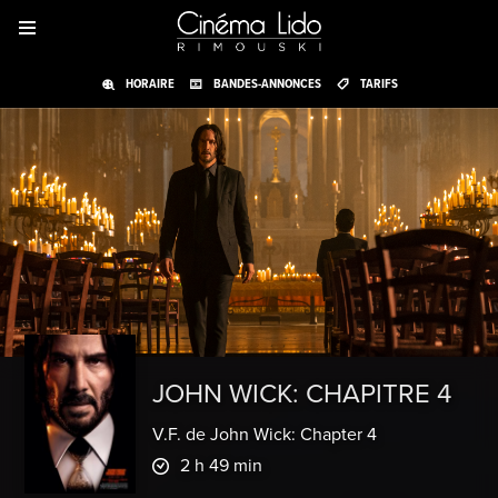
HORAIRE
BANDES-ANNONCES
TARIFS
JOHN WICK: CHAPITRE 4
V.F. de John Wick: Chapter 4
2 h 49 min