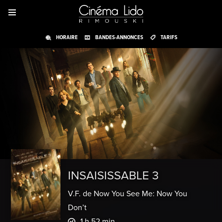
HORAIRE
BANDES-ANNONCES
TARIFS
INSAISISSABLE 3
V.F. de Now You See Me: Now You
Don’t
1 h 52 min