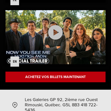
FR
EN
ACHETEZ VOS BILLETS MAINTENANT
Les Galeries GP 92, 2ième rue Ouest
Rimouski, Québec. G5L 8B3 418 722-
5436