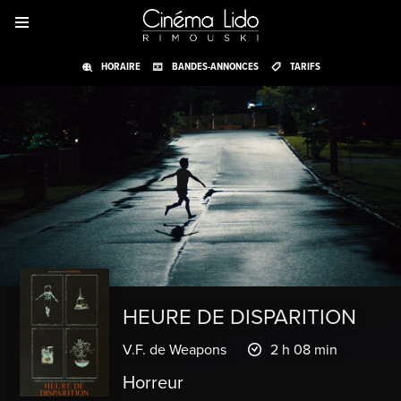
HORAIRE
BANDES-ANNONCES
TARIFS
HEURE DE DISPARITION
V.F. de Weapons
2 h 08 min
Horreur