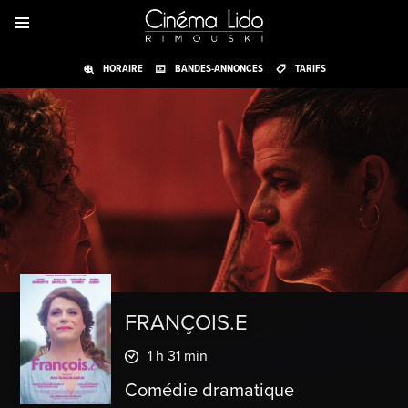
HORAIRE
BANDES-ANNONCES
TARIFS
FRANÇOIS.E
1 h 31 min
Comédie dramatique