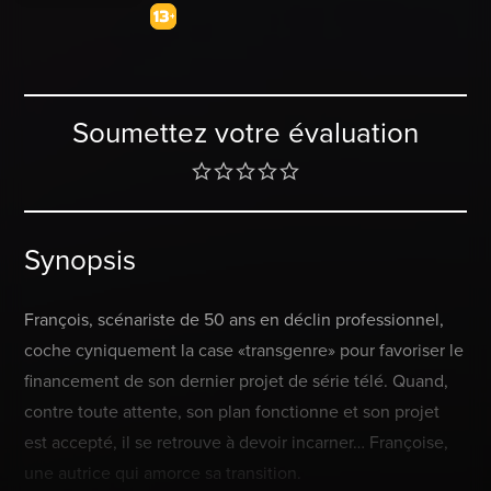
Soumettez votre évaluation
Synopsis
François, scénariste de 50 ans en déclin professionnel,
coche cyniquement la case «transgenre» pour favoriser le
financement de son dernier projet de série télé. Quand,
contre toute attente, son plan fonctionne et son projet
est accepté, il se retrouve à devoir incarner… Françoise,
une autrice qui amorce sa transition.