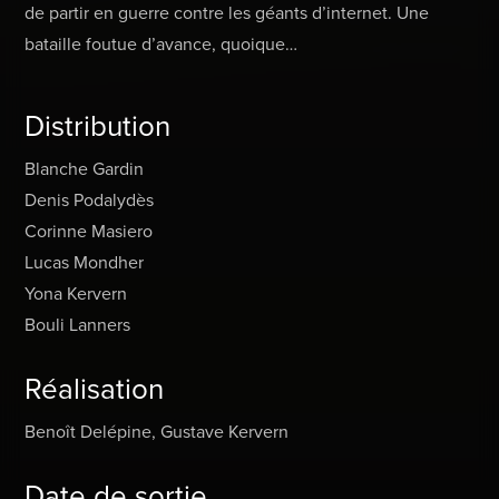
de partir en guerre contre les géants d’internet. Une
bataille foutue d’avance, quoique…
Distribution
Blanche Gardin
Denis Podalydès
Corinne Masiero
Lucas Mondher
Yona Kervern
Bouli Lanners
Réalisation
Benoît Delépine, Gustave Kervern
Date de sortie