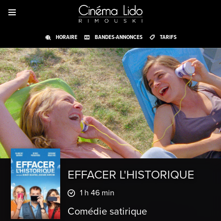
HORAIRE
BANDES-ANNONCES
TARIFS
EFFACER L'HISTORIQUE
1 h 46 min
Comédie satirique