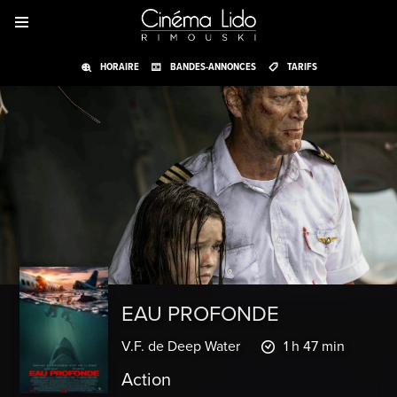
HORAIRE
BANDES-ANNONCES
TARIFS
EAU PROFONDE
V.F. de Deep Water
1 h 47 min
Action