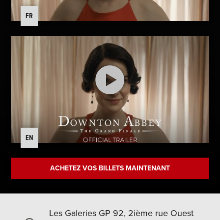
FR
EN
ACHETEZ VOS BILLETS MAINTENANT
Les Galeries GP 92, 2ième rue Ouest