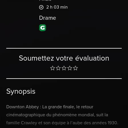
2 h 03 min
Drame
Soumettez votre évaluation
Synopsis
Downton Abbey : La grande finale, le retour
cinématographique du phénomène mondial, suit la
famille Crawley et son équipe à l’aube des années 1930.