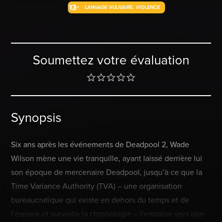
LANGAGE VULGAIRE, VIOLENCE
Soumettez votre évaluation
Synopsis
Six ans après les événements de Deadpool 2, Wade
Wilson mène une vie tranquille, ayant laissé derrière lui
son époque de mercenaire Deadpool, jusqu’à ce que la
Time Variance Authority (TVA) – une organisation
bureaucratique qui existe en dehors du temps et de
l’espace et surveille la chronologie – l’entraîne vers une