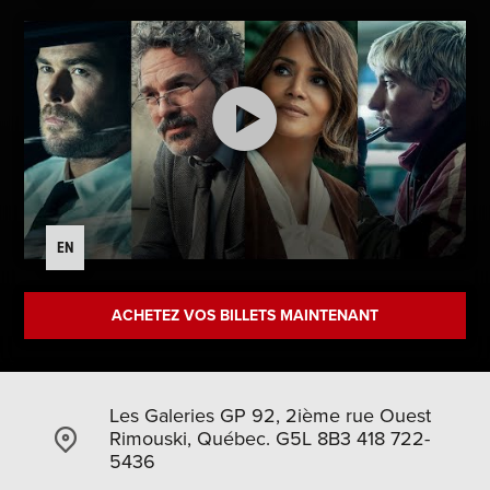
EN
ACHETEZ VOS BILLETS MAINTENANT
Les Galeries GP 92, 2ième rue Ouest
Rimouski, Québec. G5L 8B3 418 722-
5436