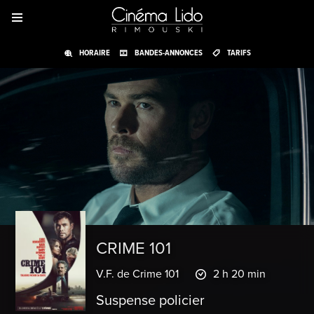
HORAIRE
BANDES-ANNONCES
TARIFS
CRIME 101
V.F. de Crime 101
2 h 20 min
Suspense policier