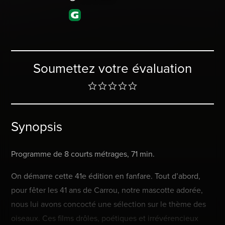
Soumettez votre évaluation
Synopsis
Programme de 8 courts métrages, 71 min.
On démarre cette 41e édition en fanfare. Tout d’abord,
pour fêter les 41 ans de Carrou, notre mascotte adorée,
nous lui avons concocté une sélection sur le thème des
oiseaux. Ces films drôles, poétiques et irrévérencieux