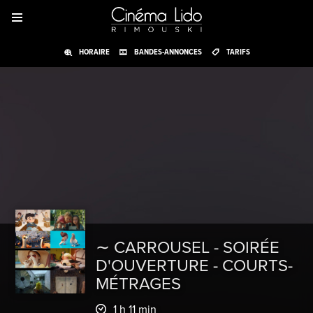
HORAIRE
BANDES-ANNONCES
TARIFS
∼ CARROUSEL - SOIRÉE
D'OUVERTURE - COURTS-
MÉTRAGES
1 h 11 min