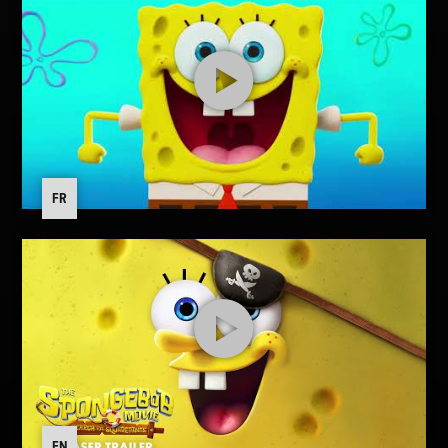
FR
EN