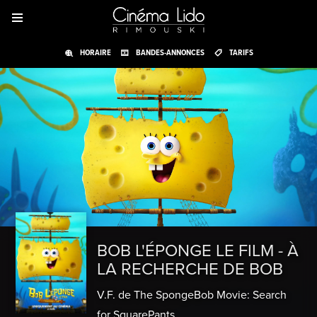
HORAIRE
BANDES-ANNONCES
TARIFS
BOB L'ÉPONGE LE FILM - À
LA RECHERCHE DE BOB
V.F. de The SpongeBob Movie: Search
for SquarePants