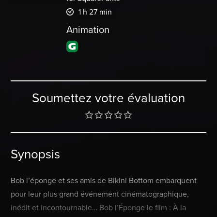
1 h 27 min
Animation
Soumettez votre évaluation
Synopsis
Bob l’éponge et ses amis de Bikini Bottom embarquent
pour leur plus grand événement cinématographique,
inédit et incontournable… Bob l’Éponge le film : À la