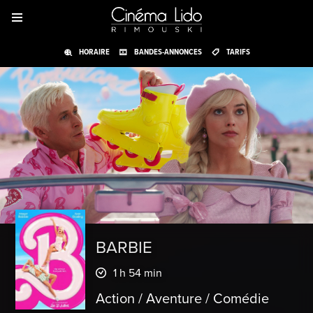
HORAIRE
BANDES-ANNONCES
TARIFS
BARBIE
1 h 54 min
Action / Aventure / Comédie