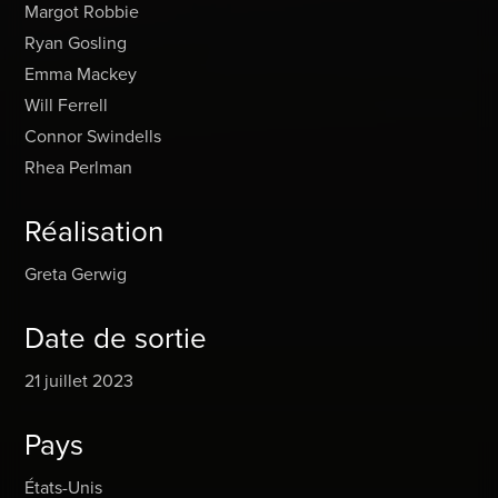
Margot Robbie
Ryan Gosling
Emma Mackey
Will Ferrell
Connor Swindells
Rhea Perlman
Réalisation
Greta Gerwig
Date de sortie
21 juillet 2023
Pays
États-Unis