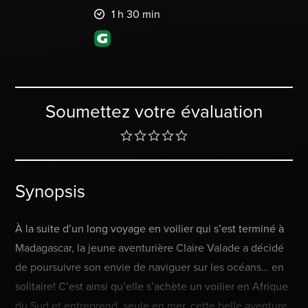
1 h 30 min
Soumettez votre évaluation
Synopsis
À la suite d’un long voyage en voilier qui s’est terminé à
Madagascar, la jeune aventurière Claire Valade a décidé
de poursuivre son envie de naviguer sur les océans… en
solitaire! C’est ainsi qu’elle s’achète un voilier en Afrique
du Sud et entreprend, seule en mer, cette belle aventure