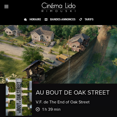
HORAIRE
BANDES-ANNONCES
TARIFS
AU BOUT DE OAK STREET
V.F. de The End of Oak Street
1 h 39 min