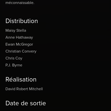
méconnaissable.
Distribution
Maisy Stella
Anne Hathaway
Ewan McGregor
Christian Convery
Chris Coy
P.J. Byrne
Réalisation
David Robert Mitchell
Date de sortie