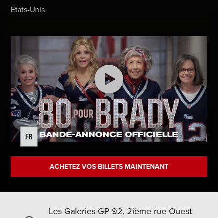
États-Unis
FR
ACHETEZ VOS BILLETS MAINTENANT
Les Galeries GP 92, 2ième rue Ouest