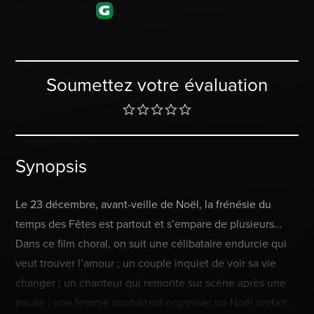
Soumettez votre évaluation
Synopsis
Le 23 décembre, avant-veille de Noël, la frénésie du
temps des Fêtes est partout et s’empare de plusieurs…
Dans ce film choral, on suit une célibataire endurcie qui
veut trouver l’amour ; un couple inquiet de voir sa vie
changer ; un chanteur qui remonte sur scène après une
pause ; une femme souhaitant organiser un Noël parfait ;