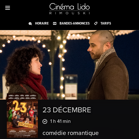
HORAIRE
BANDES-ANNONCES
TARIFS
23 DÉCEMBRE
1 h 41 min
comédie romantique