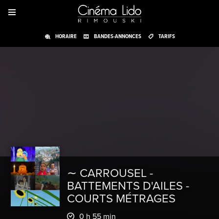
HORAIRE
BANDES-ANNONCES
TARIFS
∼ CARROUSEL -
BATTEMENTS D'AILES -
COURTS MÉTRAGES
0 h 55 min